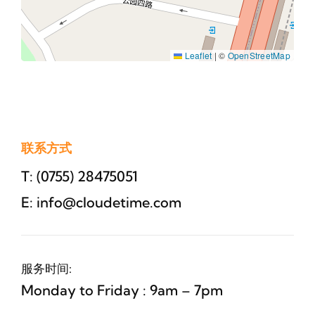
Leaflet
|
©
OpenStreetMap
联系方式
T: (0755) 28475051
E: info@cloudetime.com
服务时间:
Monday to Friday : 9am – 7pm