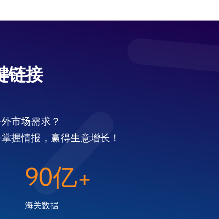
键链接
海外市场需求？
松掌握情报，赢得生意增长！
90亿+
海关数据