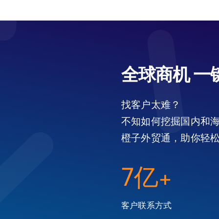
全球商机 一
找客户太难？
不知如何挖掘国内和
橙子外贸通，助你轻
7亿+
客户联系方式