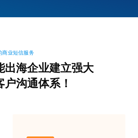
的商业短信服务
能出海企业建立强大
客户沟通体系！