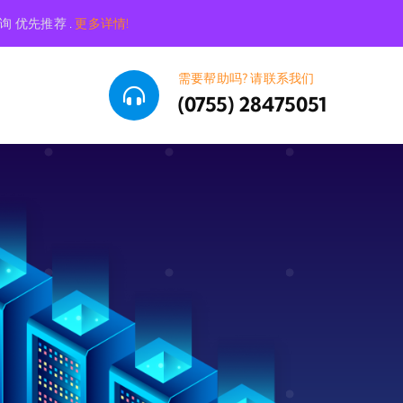
询 优先推荐 .
更多详情!
需要帮助吗? 请联系我们
(0755) 28475051