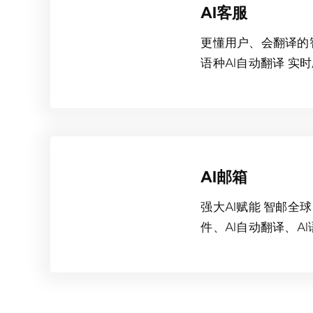
AI客服
更懂用户、会翻译的
语种AI自动翻译 实
AI邮箱
强大AI赋能 智邮全球
件、AI自动翻译、A