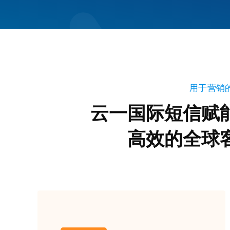
用于营销
云一国际短信赋
高效的全球