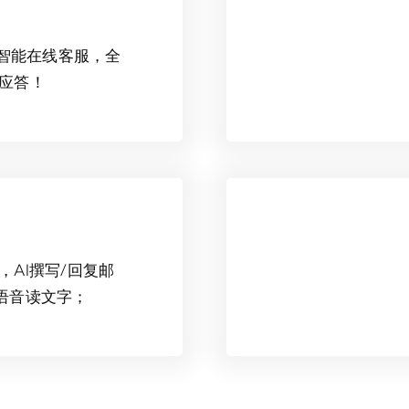
智能在线客服，全
时应答！
，AI撰写/回复邮
I语音读文字；