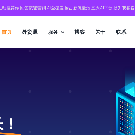
AI主动推荐你 回答赋能营销 AI全覆盖 抢占新流量池 五大AI平台 提升获客咨
首页
外贸通
服务
博客
关于
联系
长！