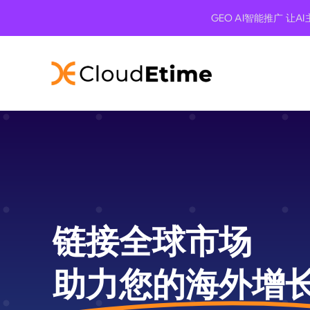
Skip
GEO AI智能推广 让
to
content
链接全球市场
助力您的海外增