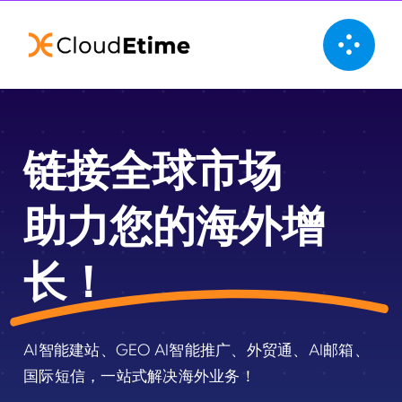
Skip
to
content
链接全球市场
助力您的海外增
长！
AI智能建站、GEO AI智能推广、外贸通、AI邮箱、
国际短信，一站式解决海外业务！