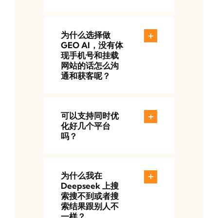
为什么选择做
GEO AI，没有体
现手机号和挂载
网站的话怎么沟
通和获客呢？
可以支持同时优
化好几个平台
吗？
为什么我在
Deepseek 上搜
索搜不到或者搜
索结果跟别人不
一样？