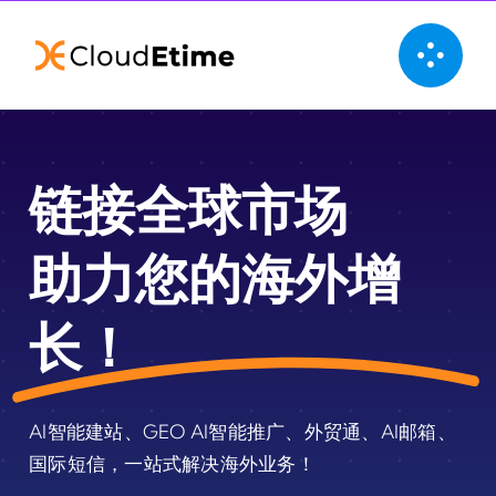
Skip
to
content
链接全球市场
助力您的海外增
长！
AI智能建站、GEO AI智能推广、外贸通、AI邮箱、
国际短信，一站式解决海外业务！