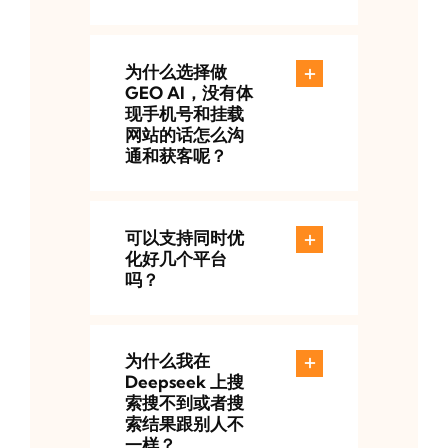
为什么选择做
GEO AI，没有体
现手机号和挂载
网站的话怎么沟
通和获客呢？
可以支持同时优
化好几个平台
吗？
为什么我在
Deepseek 上搜
索搜不到或者搜
索结果跟别人不
一样？